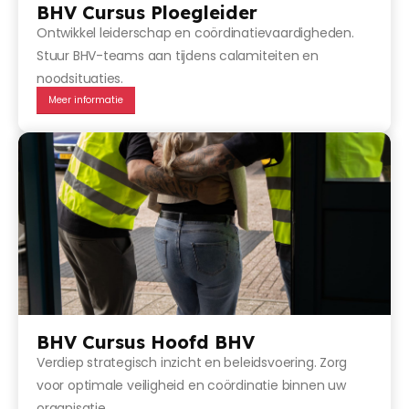
BHV Cursus Ploegleider
Ontwikkel leiderschap en coördinatievaardigheden.
Stuur BHV-teams aan tijdens calamiteiten en
noodsituaties.
Meer informatie
BHV Cursus Hoofd BHV
Verdiep strategisch inzicht en beleidsvoering. Zorg
voor optimale veiligheid en coördinatie binnen uw
organisatie.