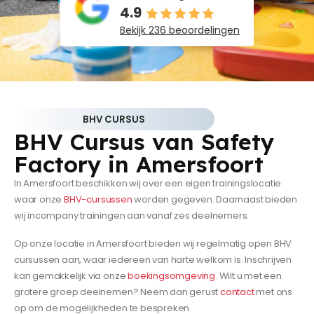
4.9
Bekijk 236 beoordelingen
BHV CURSUS
BHV Cursus van Safety
Factory in Amersfoort
In Amersfoort beschikken wij over een eigen trainingslocatie
waar onze
BHV-cursussen
worden gegeven. Daarnaast bieden
wij incompany trainingen aan vanaf zes deelnemers.
Op onze locatie in Amersfoort bieden wij regelmatig open BHV
cursussen aan, waar iedereen van harte welkom is. Inschrijven
kan gemakkelijk via onze
boekingsomgeving
. Wilt u met een
grotere groep deelnemen? Neem dan gerust
contact
met ons
op om de mogelijkheden te bespreken.