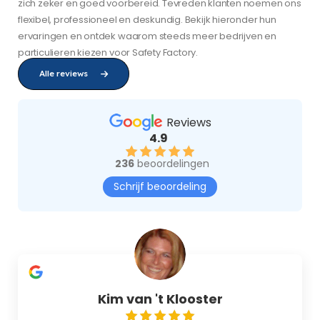
zich zeker en goed voorbereid. Tevreden klanten noemen ons
flexibel, professioneel en deskundig. Bekijk hieronder hun
ervaringen en ontdek waarom steeds meer bedrijven en
particulieren kiezen voor Safety Factory.
Alle reviews
Reviews
4.9
236
beoordelingen
Schrijf beoordeling
Kim van 't Klooster