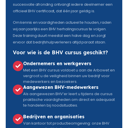
succesvolle afronding ontvangt iedere deelnemer een
officieel BHV certificaat, dat één jaar geldig is.
Om kennis en vaardigheden actueel te houden, raden
wij aan jaarlijks een BHV herhalingscursus te volgen.
Deze training duurt meestal een halve dag en zorgt
ervoor dat bedrijfshulpverleners altijd paraat staan.
Voor wie is de BHV cursus geschikt?
Ondernemers en werkgevers
Met een BHV cursus voldoet u aan de Arbowet en
vergroot u de veiligheid binnen uw bedrijf voor
medewerkers en bezoekers.
Aangewezen BHV-medewerkers
Als aangewezen BHV’er leert u tijdens de cursus
praktische vaardigheden om direct en adequaat
te handelen bij noodsituaties.
Bedrijven en organisaties
Van kantoor tot productieomgeving: onze BHV