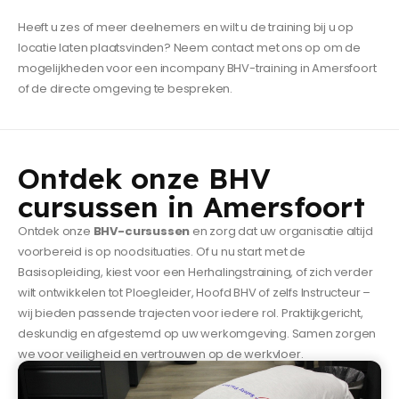
Heeft u zes of meer deelnemers en wilt u de training bij u op
locatie laten plaatsvinden? Neem contact met ons op om de
mogelijkheden voor een incompany BHV-training in Amersfoort
of de directe omgeving te bespreken.
Ontdek onze BHV
cursussen in Amersfoort
Ontdek onze
BHV-cursussen
en zorg dat uw organisatie altijd
voorbereid is op noodsituaties. Of u nu start met de
Basisopleiding, kiest voor een Herhalingstraining, of zich verder
wilt ontwikkelen tot Ploegleider, Hoofd BHV of zelfs Instructeur –
wij bieden passende trajecten voor iedere rol. Praktijkgericht,
deskundig en afgestemd op uw werkomgeving. Samen zorgen
we voor veiligheid en vertrouwen op de werkvloer.