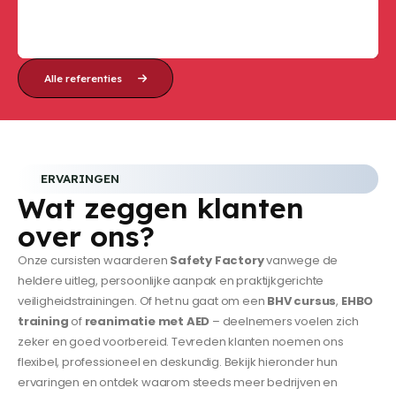
Alle referenties
ERVARINGEN
Wat zeggen klanten
over ons?
Onze cursisten waarderen
Safety Factory
vanwege de
heldere uitleg, persoonlijke aanpak en praktijkgerichte
veiligheidstrainingen. Of het nu gaat om een
BHV cursus
,
EHBO
training
of
reanimatie met AED
– deelnemers voelen zich
zeker en goed voorbereid. Tevreden klanten noemen ons
flexibel, professioneel en deskundig. Bekijk hieronder hun
ervaringen en ontdek waarom steeds meer bedrijven en