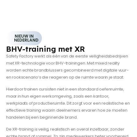
NIEUW IN
NEDERLAND
BHV-training met XR
Safety Factory werkt als één van de eerste veiligheidsbedrijven
met XR-technologie voor BHV-trainingen. Met mixed reality
worden echte brandblussers gecombineerd met digitale vuur-
en rookscenario’s die reageren op de ruimte waarin je staat.
Hierdoor trainen cursisten niet in een standaard oefenruimte,
maar in hun eigen werkomgeving, zoals een kantoor,
werkplaats of productieruimte. Dit zorgt voor een realistische en
effectieve training waarin deelnemers ervaren hoe ze moeten
handelen bij een beginnende brand.
De XR-training is veilig, realistisch en overal inzetbaar, zonder
echte brand of rommel. Zo zijn medewerkers beter voorbereid