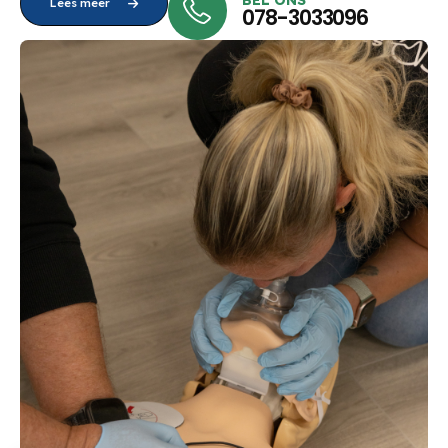
BEL ONS
Lees meer
078-3033096