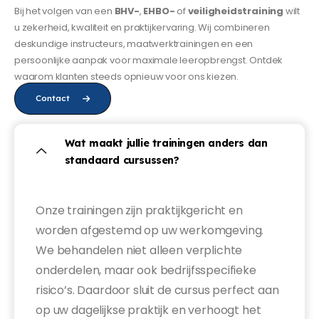
Bij het volgen van een
BHV-
,
EHBO-
of
veiligheidstraining
wilt
u zekerheid, kwaliteit en praktijkervaring. Wij combineren
deskundige instructeurs, maatwerktrainingen en een
persoonlijke aanpak voor maximale leeropbrengst. Ontdek
waarom klanten steeds opnieuw voor ons kiezen.
Contact
Wat maakt jullie trainingen anders dan
standaard cursussen?
Onze trainingen zijn praktijkgericht en
worden afgestemd op uw werkomgeving.
We behandelen niet alleen verplichte
onderdelen, maar ook bedrijfsspecifieke
risico’s. Daardoor sluit de cursus perfect aan
op uw dagelijkse praktijk en verhoogt het