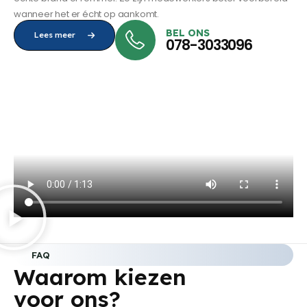
wanneer het er écht op aankomt.
BEL ONS
Lees meer
078-3033096
FAQ
Waarom kiezen
voor ons?