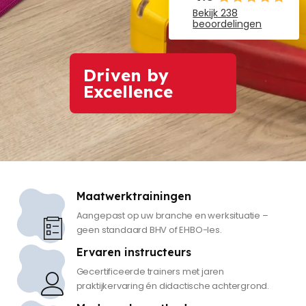
Bekijk 238
beoordelingen
Driven by
Excellence
Maatwerktrainingen
Aangepast op uw branche en werksituatie –
geen standaard BHV of EHBO-les.
Ervaren instructeurs
Gecertificeerde trainers met jaren
praktijkervaring én didactische achtergrond.