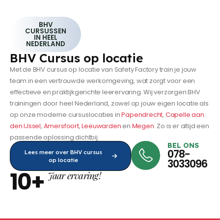
BHV
CURSUSSEN
IN HEEL
NEDERLAND
BHV Cursus op locatie
Met de BHV cursus op locatie van Safety Factory train je jouw
team in een vertrouwde werkomgeving, wat zorgt voor een
effectieve en praktijkgerichte leerervaring. Wij verzorgen BHV
trainingen door heel Nederland, zowel op jouw eigen locatie als
op onze moderne cursuslocaties in
Papendrecht
,
Capelle aan
den IJssel
,
Amersfoort
,
Leeuwarden
en
Megen
. Zo is er altijd een
passende oplossing dichtbij.
BEL ONS
078-
Lees meer over BHV cursus
op locatie
3033096
10+
Jaar ervaring!