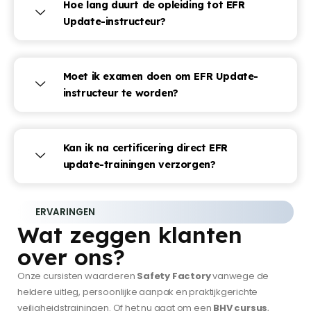
Hoe lang duurt de opleiding tot EFR
Update-instructeur?
Moet ik examen doen om EFR Update-
instructeur te worden?
Kan ik na certificering direct EFR
update-trainingen verzorgen?
ERVARINGEN
Wat zeggen klanten
over ons?
Onze cursisten waarderen
Safety Factory
vanwege de
heldere uitleg, persoonlijke aanpak en praktijkgerichte
veiligheidstrainingen. Of het nu gaat om een
BHV cursus
,