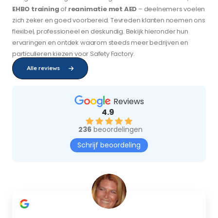
EHBO training
of
reanimatie met AED
– deelnemers voelen
zich zeker en goed voorbereid. Tevreden klanten noemen ons
flexibel, professioneel en deskundig. Bekijk hieronder hun
ervaringen en ontdek waarom steeds meer bedrijven en
particulieren kiezen voor Safety Factory.
Alle reviews
Reviews
4.9
236
beoordelingen
Schrijf beoordeling