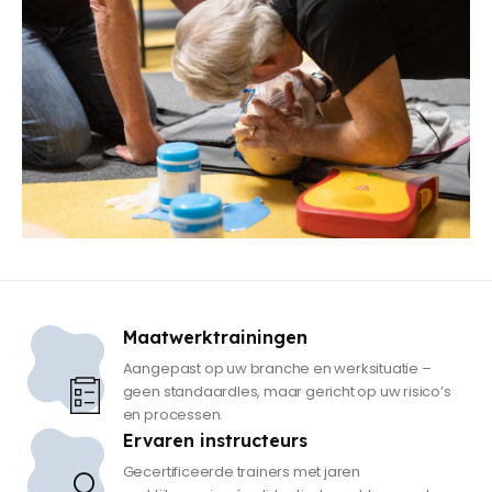
Maatwerktrainingen
Aangepast op uw branche en werksituatie –
geen standaardles, maar gericht op uw risico’s
en processen.
Ervaren instructeurs
Gecertificeerde trainers met jaren