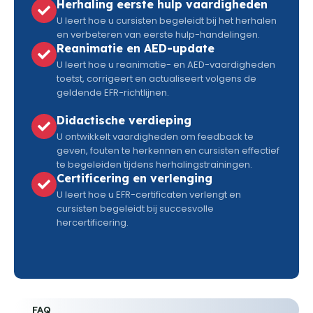
Herhaling eerste hulp vaardigheden
U leert hoe u cursisten begeleidt bij het herhalen
en verbeteren van eerste hulp-handelingen.
Reanimatie en AED-update
U leert hoe u reanimatie- en AED-vaardigheden
toetst, corrigeert en actualiseert volgens de
geldende EFR-richtlijnen.
Didactische verdieping
U ontwikkelt vaardigheden om feedback te
geven, fouten te herkennen en cursisten effectief
te begeleiden tijdens herhalingstrainingen.
Certificering en verlenging
U leert hoe u EFR-certificaten verlengt en
cursisten begeleidt bij succesvolle
hercertificering.
FAQ