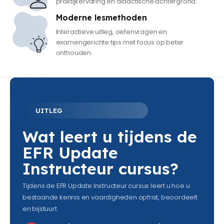
praktijkervaring én didactische achtergrond.
Moderne lesmethoden
Interactieve uitleg, oefenvragen en
examengerichte tips met focus op beter
onthouden.
UITLEG
Wat leert u tijdens de
EFR Update
Instructeur cursus?
Tijdens de EFR Update Instructeur cursus leert u hoe u
bestaande kennis en vaardigheden opfrist, beoordeelt
en bijstuurt.