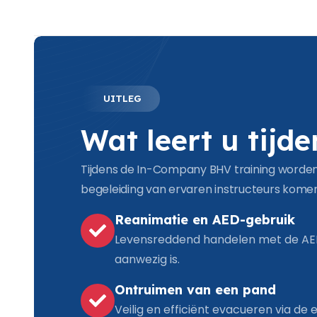
UITLEG
Wat leert u tijd
Tijdens de In-Company BHV training worden
begeleiding van ervaren instructeurs kome
Reanimatie en AED-gebruik
Levensreddend handelen met de AED 
aanwezig is.
Ontruimen van een pand
Veilig en efficiënt evacueren via de