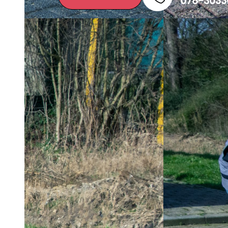
078-3033