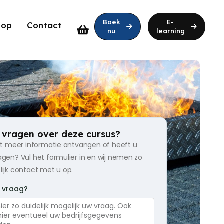
Boek
E-
hop
Contact
nu
learning
 vragen over deze cursus?
rst meer informatie ontvangen of heeft u
gen? Vul het formulier in en wij nemen zo
ijk contact met u op.
w vraag?