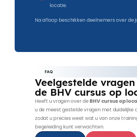
locatie.
Na afloop beschikken deelnemers over de j
FAQ
Veelgestelde vragen
de BHV cursus op lo
Heeft u vragen over de
BHV cursus op loca
u de meest gestelde vragen met duidelijke
zodat u precies weet wat u van onze trainin
begeleiding kunt verwachten.