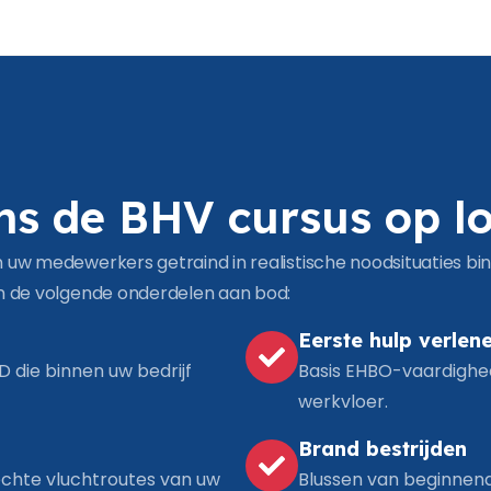
ens de BHV cursus op l
 uw medewerkers getraind in realistische noodsituaties b
n de volgende onderdelen aan bod:
Eerste hulp verlen
die binnen uw bedrijf
Basis EHBO-vaardighe
werkvloer.
Brand bestrijden
 echte vluchtroutes van uw
Blussen van beginnen