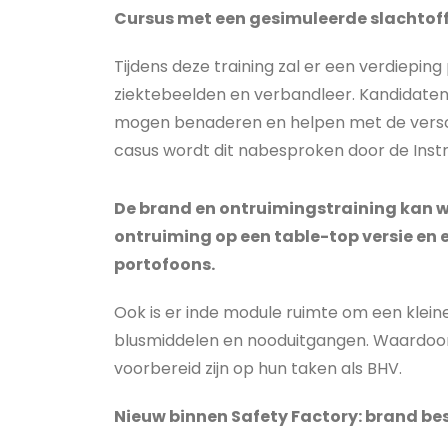
Cursus met een gesimuleerde slachtoffe
Tijdens deze training zal er een verdieping
ziektebeelden en verbandleer. Kandidaten 
mogen benaderen en helpen met de versch
casus wordt dit nabesproken door de Instr
De brand en ontruimingstraining kan 
ontruiming op een table-top versie en 
portofoons.
Ook is er inde module ruimte om een klein
blusmiddelen en nooduitgangen. Waardoor
voorbereid zijn op hun taken als BHV.
Nieuw binnen Safety Factory: brand best