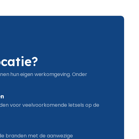
ocatie?
innen hun eigen werkomgeving. Onder
en
den voor veelvoorkomende letsels op de
de branden met de aanwezige