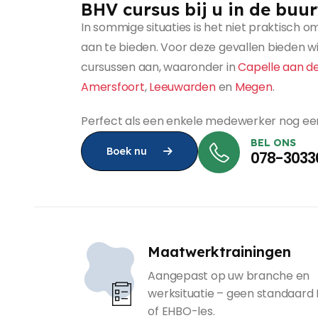
BHV cursus bij u in de buur
In sommige situaties is het niet praktisch o
aan te bieden. Voor deze gevallen bieden wi
cursussen aan, waaronder in
Capelle aan de
Amersfoort
,
Leeuwarden
en
Megen
.
Perfect als een enkele medewerker nog ee
BEL ONS
Boek nu
078-3033
Maatwerktrainingen
Aangepast op uw branche en
werksituatie – geen standaard
of EHBO-les.