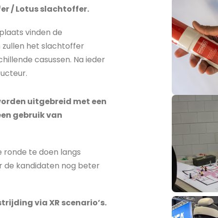
r / Lotus slachtoffer.
 plaats vinden de
zullen het slachtoffer
illende casussen. Na ieder
ucteur.
worden uitgebreid met een
een gebruik van
e ronde te doen langs
 de kandidaten nog beter
rijding via XR scenario’s.