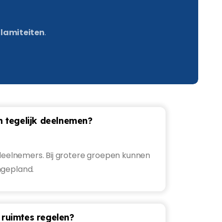
calamiteiten
.
 tegelijk deelnemen?
 deelnemers. Bij grotere groepen kunnen
ngepland.
 ruimtes regelen?