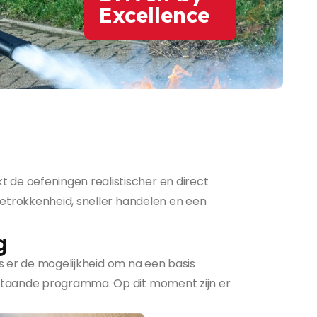
Excellence
 de oefeningen realistischer en direct
 betrokkenheid, sneller handelen en een
g
is er de mogelijkheid om na een basis
bestaande programma. Op dit moment zijn er