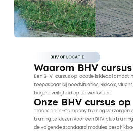
BHV OP LOCATIE
Waarom BHV cursus 
Een BHV-cursus op locatie is ideaal omdat 
toepasbaar bij noodsituaties. Risico’s, vlu
hogere veiligheid op de werkvloer.
Onze BHV cursus op
Tijdens de In-Company training verzorgen
training te kiezen voor een BHV plus train
de volgende standaard modules beschikbaa