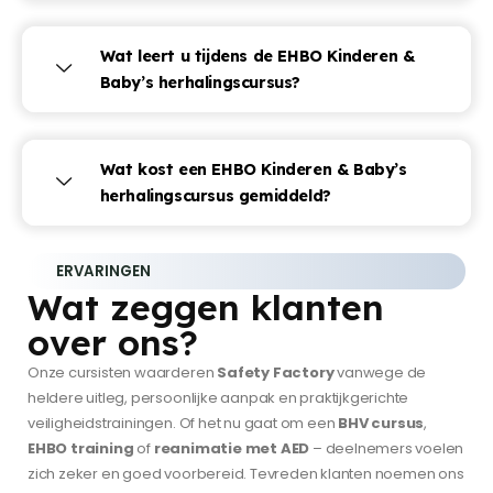
Wat leert u tijdens de EHBO Kinderen &
Baby’s herhalingscursus?
Wat kost een EHBO Kinderen & Baby’s
herhalingscursus gemiddeld?
ERVARINGEN
Wat zeggen klanten
over ons?
Onze cursisten waarderen
Safety Factory
vanwege de
heldere uitleg, persoonlijke aanpak en praktijkgerichte
veiligheidstrainingen. Of het nu gaat om een
BHV cursus
,
EHBO training
of
reanimatie met AED
– deelnemers voelen
zich zeker en goed voorbereid. Tevreden klanten noemen ons