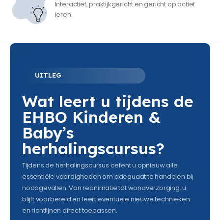
Interactief, praktijkgericht en gericht op actief
leren.
UITLEG
Wat leert u tijdens de
EHBO Kinderen &
Baby’s
herhalingscursus?
Tijdens de herhalingscursus oefent u opnieuw alle
essentiële vaardigheden om adequaat te handelen bij
noodgevallen. Van reanimatie tot wondverzorging: u
blijft voorbereid en leert eventuele nieuwe technieken
en richtlijnen direct toepassen.