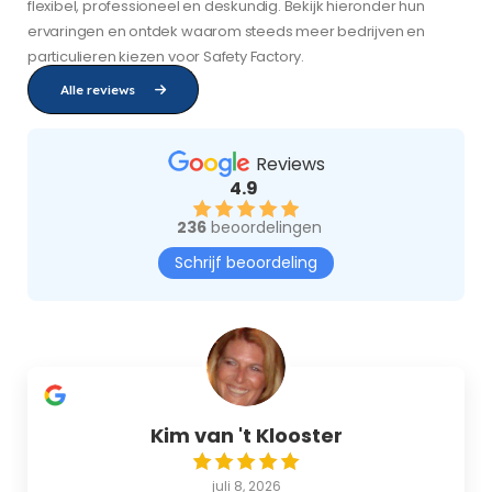
flexibel, professioneel en deskundig. Bekijk hieronder hun
ervaringen en ontdek waarom steeds meer bedrijven en
particulieren kiezen voor Safety Factory.
Alle reviews
Reviews
4.9
236
beoordelingen
Schrijf beoordeling
Kim van 't Klooster
juli 8, 2026