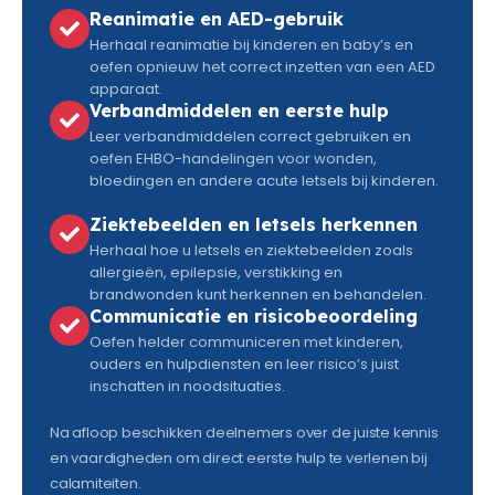
Reanimatie en AED-gebruik
Herhaal reanimatie bij kinderen en baby’s en
oefen opnieuw het correct inzetten van een AED
apparaat.
Verbandmiddelen en eerste hulp
Leer verbandmiddelen correct gebruiken en
oefen EHBO-handelingen voor wonden,
bloedingen en andere acute letsels bij kinderen.
Ziektebeelden en letsels herkennen
Herhaal hoe u letsels en ziektebeelden zoals
allergieën, epilepsie, verstikking en
brandwonden kunt herkennen en behandelen.
Communicatie en risicobeoordeling
Oefen helder communiceren met kinderen,
ouders en hulpdiensten en leer risico’s juist
inschatten in noodsituaties.
Na afloop beschikken deelnemers over de juiste kennis
en vaardigheden om direct eerste hulp te verlenen bij
calamiteiten.