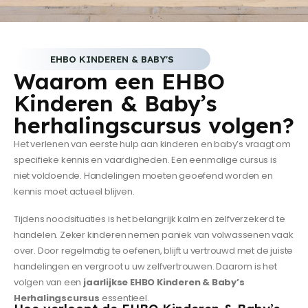
EHBO KINDEREN & BABY'S
Waarom een EHBO
Kinderen & Baby’s
herhalingscursus volgen?
Het verlenen van eerste hulp aan kinderen en baby’s vraagt om
specifieke kennis en vaardigheden. Een eenmalige cursus is
niet voldoende. Handelingen moeten geoefend worden en
kennis moet actueel blijven.
Tijdens noodsituaties is het belangrijk kalm en zelfverzekerd te
handelen. Zeker kinderen nemen paniek van volwassenen vaak
over. Door regelmatig te oefenen, blijft u vertrouwd met de juiste
handelingen en vergroot u uw zelfvertrouwen. Daarom is het
volgen van een
jaarlijkse EHBO Kinderen & Baby’s
Herhalingscursus
essentieel.