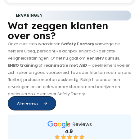
ERVARINGEN
Wat zeggen klanten
over ons?
Onze cursisten waarderen
Safety Factory
vanwege de
heldere uitleg, persoonlijke aanpak en praktijkgerichte
veiligheidstrainingen. Of het nu gaat om een
BHV cursus
,
EHBO training
of
reanimatie met AED
– deelnemers voelen
zich zeker en goed voorbereid. Tevreden klanten noemen ons
flexibel, professioneel en deskundig. Bekijk hieronder hun
ervaringen en ontdek waarom steeds meer bedrijven en
particulieren kiezen voor Safety Factory.
Alle reviews
Reviews
4.9