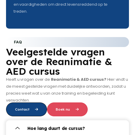
en vaardigheden om direct levensreddend op te
treden.
FAQ
Veelgestelde vragen
over de Reanimatie &
AED cursus
Heeft u vragen over de
Reanimatie & AED cursus?
Hier vindt u
de meest gestelde vragen met duidelijke antwoorden, zodat u
precies weet wat u van onze training en begeleiding kunt
verwachten.
Contact
Boek nu
Hoe lang duurt de cursus?