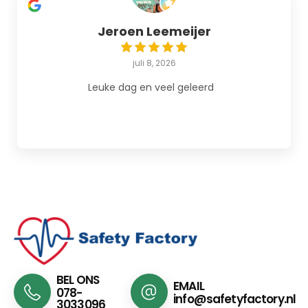
Jeroen Leemeijer
juli 8, 2026
Leuke dag en veel geleerd
BEL ONS
EMAIL
078-
info@safetyfactory.nl
3033096