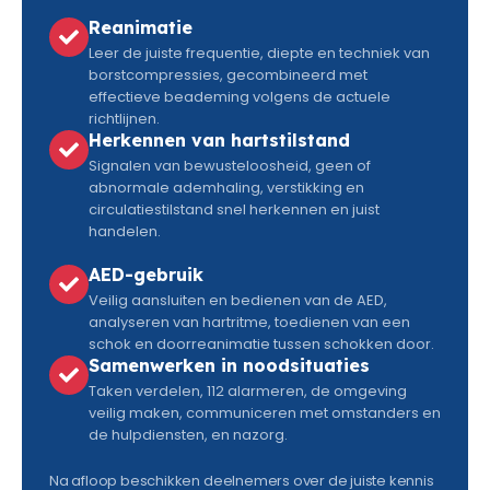
Reanimatie
Leer de juiste frequentie, diepte en techniek van
borstcompressies, gecombineerd met
effectieve beademing volgens de actuele
richtlijnen.
Herkennen van hartstilstand
Signalen van bewusteloosheid, geen of
abnormale ademhaling, verstikking en
circulatiestilstand snel herkennen en juist
handelen.
AED-gebruik
Veilig aansluiten en bedienen van de AED,
analyseren van hartritme, toedienen van een
schok en doorreanimatie tussen schokken door.
Samenwerken in noodsituaties
Taken verdelen, 112 alarmeren, de omgeving
veilig maken, communiceren met omstanders en
de hulpdiensten, en nazorg.
Na afloop beschikken deelnemers over de juiste kennis