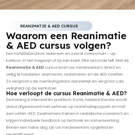
REANIMATIE & AED CURSUS
Waarom een Reanimatie
& AED cursus volgen?
Een hartstilstand kan iedereen en overal overkomen – op
kantoor, in het magazijn of bij een klant. Elke seconde telt. Met de
Reanimatie & AED
cursus leren uw medewerkers direct en
veilig te handelen: alarmeren, reanimeren en de AED inzetten.
Zo vergroot u de overlevingskans aanzienlijk en vergroot u de
veiligheid op de werkvloer.
Hoe verloopt de cursus Reanimatie & AED?
De training is intensief én praktisch. Korte, heldere theorie wordt
direct afgewisseld met oefenen op reanimatiepoppen en met
een oefen-AED. Deelnemers trainen in realistische scenario’s en
krijgen individuele feedback op techniek en samenwerking.
Binnen een halve dag zijn uw medewerkers opgeleid en
gecertificeerd.