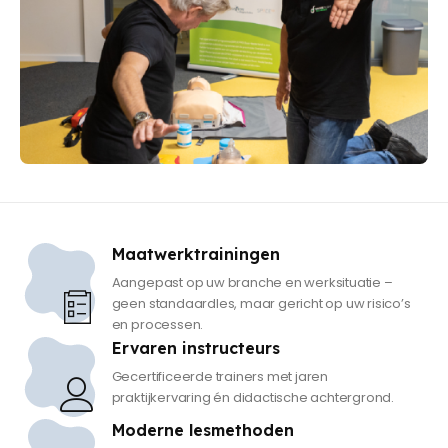
Maatwerktrainingen
Aangepast op uw branche en werksituatie –
geen standaardles, maar gericht op uw risico’s
en processen.
Ervaren instructeurs
Gecertificeerde trainers met jaren
praktijkervaring én didactische achtergrond.
Moderne lesmethoden