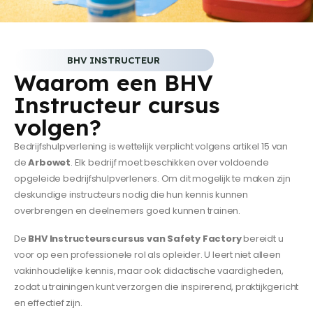
BHV INSTRUCTEUR
Waarom een BHV
Instructeur cursus
volgen?
Bedrijfshulpverlening is wettelijk verplicht volgens artikel 15 van
de
Arbowet
. Elk bedrijf moet beschikken over voldoende
opgeleide bedrijfshulpverleners. Om dit mogelijk te maken zijn
deskundige instructeurs nodig die hun kennis kunnen
overbrengen en deelnemers goed kunnen trainen.
De
BHV Instructeurscursus van Safety Factory
bereidt u
voor op een professionele rol als opleider. U leert niet alleen
vakinhoudelijke kennis, maar ook didactische vaardigheden,
zodat u trainingen kunt verzorgen die inspirerend, praktijkgericht
en effectief zijn.