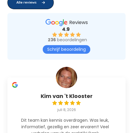
Alle reviews
Reviews
4.9
236
beoordelingen
Schrijf beoordeling
Kim van 't Klooster
juli 8, 2026
Dit team kan kennis overdragen. Was leuk,
informatief, gezellig en zeer ervaren!! Veel