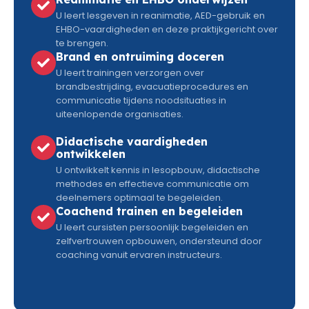
U leert lesgeven in reanimatie, AED-gebruik en
EHBO-vaardigheden en deze praktijkgericht over
te brengen.
Brand en ontruiming doceren
U leert trainingen verzorgen over
brandbestrijding, evacuatieprocedures en
communicatie tijdens noodsituaties in
uiteenlopende organisaties.
Didactische vaardigheden
ontwikkelen
U ontwikkelt kennis in lesopbouw, didactische
methodes en effectieve communicatie om
deelnemers optimaal te begeleiden.
Coachend trainen en begeleiden
U leert cursisten persoonlijk begeleiden en
zelfvertrouwen opbouwen, ondersteund door
coaching vanuit ervaren instructeurs.