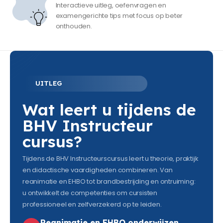
Interactieve uitleg, oefenvragen en
examengerichte tips met focus op beter
onthouden.
UITLEG
Wat leert u tijdens de
BHV Instructeur
cursus?
Tijdens de BHV Instructeurscursus leert u theorie, praktijk
en didactische vaardigheden combineren. Van
reanimatie en EHBO tot brandbestrijding en ontruiming:
u ontwikkelt de competenties om cursisten
professioneel en zelfverzekerd op te leiden.
Reanimatie en EHBO onderwijzen