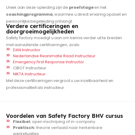
Uniek aan deze opleiding zijn de
proefstage
en het
coachingprogramma
, waarmee u direct ervaring opdoet en
persoonlijke begeleiding ontvangt.
Verdere certificeringen en
doorgroeimogelijkheden
Safety Factory moedigt u aan om kennis verder uit te breiden
met aanvullende certificeringen, zoals:
DAN Instructor
Nederlandse Reanimatie Raad Instructeur
Emergency First Response Instructor
CIBOT Instructeur
NIKTA Instructeur
Met deze certificeringen vergroot u uw inzetbaarheid en
professionaliteit als instructeur.
Voordelen van Safety Factory BHV cursus
Flexibel:
open inschrijving of in-company
Praktisch:
theorie vertaald naar herkenbare
werksituaties