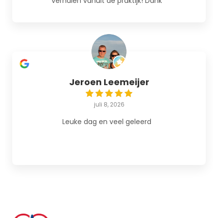
verhalen vanuit de praktijk! Dank
Jeroen Leemeijer
juli 8, 2026
Leuke dag en veel geleerd