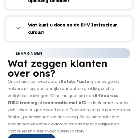
opleiding behalen?
Wat kunt u doen na de BHV Instructeur
cursus?
ERVARINGEN
Wat zeggen klanten
over ons?
Onze cursisten waarderen
Safety Factory
vanwege de
heldere uitleg, persoonlijke aanpak en praktijkgerichte
veiligheidstrainingen. Of het nu gaat om een
BHV cursus
,
EHBO training
of
reanimatie met AED
– deelnemers voelen
zich zeker en goed voorbereid. Tevreden klanten noemen ons
flexibel, professioneel en deskundig. Bekijk hieronder hun
ervaringen en ontdek waarom steeds meer bedrijven en
particulieren kiezen voor Safety Factory.