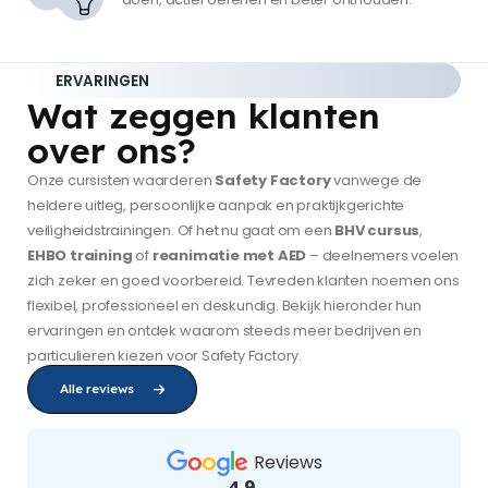
ERVARINGEN
Wat zeggen klanten
over ons?
Onze cursisten waarderen
Safety Factory
vanwege de
heldere uitleg, persoonlijke aanpak en praktijkgerichte
veiligheidstrainingen. Of het nu gaat om een
BHV cursus
,
EHBO training
of
reanimatie met AED
– deelnemers voelen
zich zeker en goed voorbereid. Tevreden klanten noemen ons
flexibel, professioneel en deskundig. Bekijk hieronder hun
ervaringen en ontdek waarom steeds meer bedrijven en
particulieren kiezen voor Safety Factory.
Alle reviews
Reviews
4.9