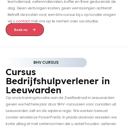
lesmateriaal, oefenmaterialen, koffie en thee gedurende de
dag. Geen verborgen kosten, geen verrassingen achteraf.
Betreft de kosten voor een bhv cursus bij u op locatie vragen
wij u
contact
met ons op te nemen over uw situatie.
Boek nu
BHV CURSUS
Cursus
Bedrijfshulpverlener in
Leeuwarden
Op onze trainingslocatie aan de Zwettestraat in Leeuwarden
geven we het hele jaar door BHV-cursussen voor cursisten uit
Leeuwarden zelf en de wijdere regio. We werken bewust
zonder eindeloze PowerPoints. In plaats daarvan wisselen we
korte uitleg af met oefenvormen die u actief houden: oefenen