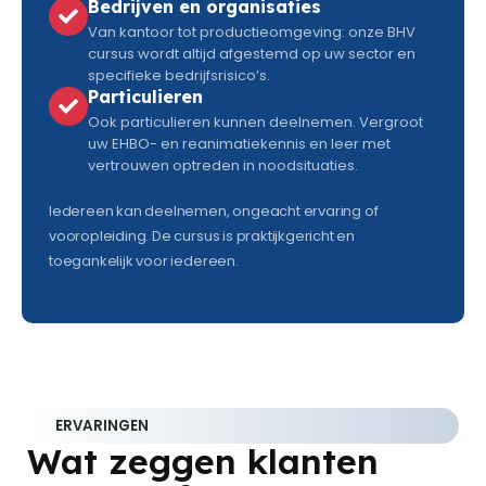
Bedrijven en organisaties
Van kantoor tot productieomgeving: onze BHV
cursus wordt altijd afgestemd op uw sector en
specifieke bedrijfsrisico’s.
Particulieren
Ook particulieren kunnen deelnemen. Vergroot
uw EHBO- en reanimatiekennis en leer met
vertrouwen optreden in noodsituaties.
Iedereen kan deelnemen, ongeacht ervaring of
vooropleiding. De cursus is praktijkgericht en
toegankelijk voor iedereen.
ERVARINGEN
Wat zeggen klanten