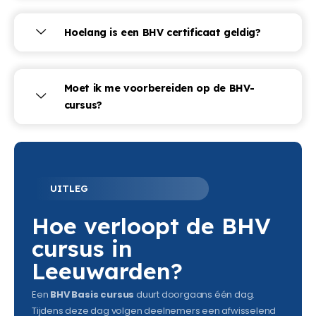
Hoelang is een BHV certificaat geldig?
Moet ik me voorbereiden op de BHV-
cursus?
UITLEG
Hoe verloopt de BHV
cursus in
Leeuwarden?
Een
BHV Basis cursus
duurt doorgaans één dag.
Tijdens deze dag volgen deelnemers een afwisselend