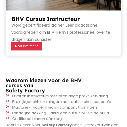
BHV Cursus Instructeur
Word gecertificeerd trainer. Leer didactische
vaardigheden om BHV-kennis professioneel over te
dragen aan cursisten.
Meer informatie
Waarom kiezen voor de BHV
cursus van
Safety Factory
Ervaren instructeurs met jarenlange praktijkervaring
Praktijkgerichte trainingen met realistische scenario’s
Maatwerk mogelijk via in-company trainingen
Landelijke dekking – altijd een cursus bij u in de buurt
Certificaat binnen één dag
Door te kiezen voor
Safety Factory
bent u verzekerd van een