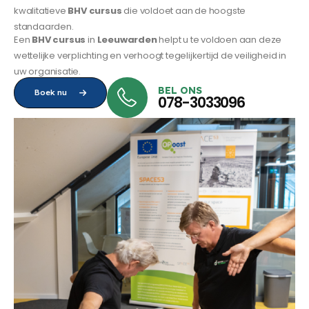
kwalitatieve
BHV cursus
die voldoet aan de hoogste
standaarden.
Een
BHV cursus
in
Leeuwarden
helpt u te voldoen aan deze
wettelijke verplichting en verhoogt tegelijkertijd de veiligheid in
uw organisatie.
BEL ONS
Boek nu
078-3033096