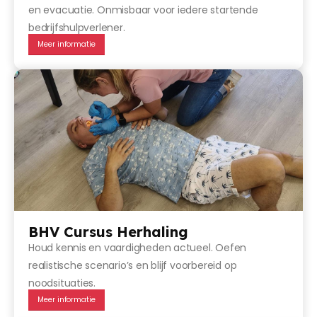
en evacuatie. Onmisbaar voor iedere startende
bedrijfshulpverlener.
Meer informatie
BHV Cursus Herhaling
Houd kennis en vaardigheden actueel. Oefen
realistische scenario’s en blijf voorbereid op
noodsituaties.
Meer informatie