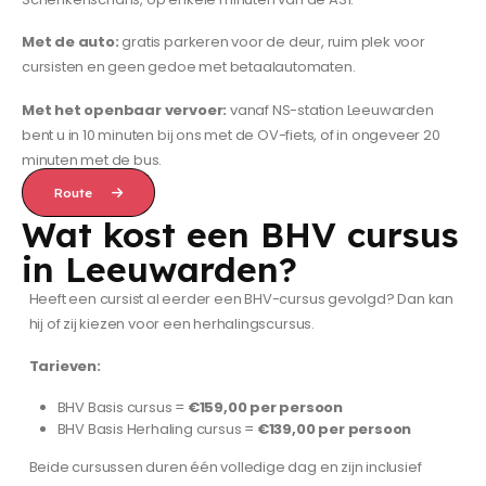
Met de auto:
gratis parkeren voor de deur, ruim plek voor
cursisten en geen gedoe met betaalautomaten.
Met het openbaar vervoer:
vanaf NS-station Leeuwarden
bent u in 10 minuten bij ons met de OV-fiets, of in ongeveer 20
minuten met de bus.
Route
Wat kost een BHV cursus
in Leeuwarden?
Heeft een cursist al eerder een BHV-cursus gevolgd? Dan kan
hij of zij kiezen voor een herhalingscursus.
Tarieven:
BHV Basis cursus =
€159,00 per persoon
BHV Basis Herhaling cursus =
€139,00 per persoon
Beide cursussen duren één volledige dag en zijn inclusief