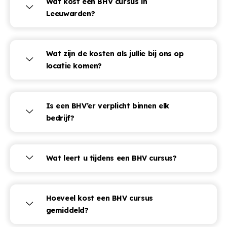
Wat kost een BHV cursus in
Leeuwarden?
Wat zijn de kosten als jullie bij ons op
locatie komen?
Is een BHV’er verplicht binnen elk
bedrijf?
Wat leert u tijdens een BHV cursus?
Hoeveel kost een BHV cursus
gemiddeld?