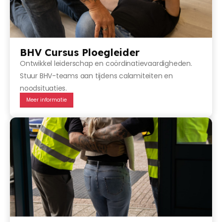
BHV Cursus Ploegleider
Ontwikkel leiderschap en coördinatievaardigheden.
Stuur BHV-teams aan tijdens calamiteiten en
noodsituaties.
Meer informatie