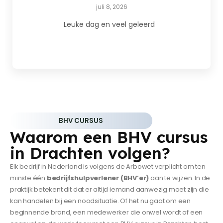
juli 8, 2026
Leuke dag en veel geleerd
BHV CURSUS
Waarom een BHV cursus
in Drachten volgen?
Elk bedrijf in Nederland is volgens de Arbowet verplicht om ten
minste één
bedrijfshulpverlener (BHV’er)
aan te wijzen. In de
praktijk betekent dit dat er altijd iemand aanwezig moet zijn die
kan handelen bij een noodsituatie. Of het nu gaat om een
beginnende brand, een medewerker die onwel wordt of een