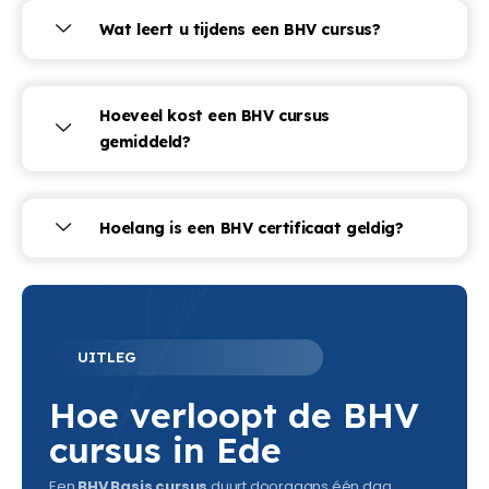
Wat leert u tijdens een BHV cursus?
Hoeveel kost een BHV cursus
gemiddeld?
Hoelang is een BHV certificaat geldig?
UITLEG
Hoe verloopt de BHV
cursus in Ede
Een
BHV Basis cursus
duurt doorgaans één dag.