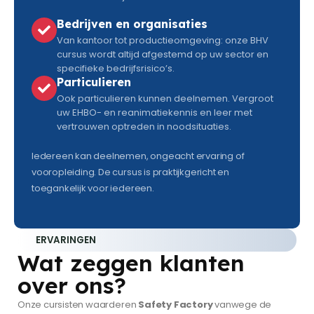
Bedrijven en organisaties
Van kantoor tot productieomgeving: onze BHV
cursus wordt altijd afgestemd op uw sector en
specifieke bedrijfsrisico’s.
Particulieren
Ook particulieren kunnen deelnemen. Vergroot
uw EHBO- en reanimatiekennis en leer met
vertrouwen optreden in noodsituaties.
Iedereen kan deelnemen, ongeacht ervaring of
vooropleiding. De cursus is praktijkgericht en
toegankelijk voor iedereen.
ERVARINGEN
Wat zeggen klanten
over ons?
Onze cursisten waarderen
Safety Factory
vanwege de