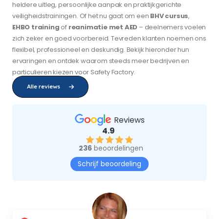
heldere uitleg, persoonlijke aanpak en praktijkgerichte
veiligheidstrainingen. Of het nu gaat om een
BHV cursus
,
EHBO training
of
reanimatie met AED
– deelnemers voelen
zich zeker en goed voorbereid. Tevreden klanten noemen ons
flexibel, professioneel en deskundig. Bekijk hieronder hun
ervaringen en ontdek waarom steeds meer bedrijven en
particulieren kiezen voor Safety Factory.
Alle reviews
Reviews
4.9
236
beoordelingen
Schrijf beoordeling