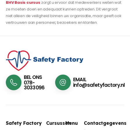
BHV Basis cursus
zorgt u ervoor dat medewerkers weten wat
ze moeten doen en adequaat kunnen optreden. Dit vergroot
niet alleen de veiligheid binnen uw organisatie, maar geeft ook
vertrouwen aan personeel, bezoekers en klanten.
BEL ONS
EMAIL
078-
info@safetyfactory.nl
3033096
Safety Factory
Cursussen
Menu
Contactgegevens