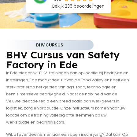
Bekijk 236 beoordelingen
BHV CURSUS
BHV Cursus van Safety
Factory in Ede
In Ede bieden wij BHV-trainingen aan op locatie bij bedrijven en
instellingen. Ede maakt deel uit van de Food Valley en heeft een
sterk profiel op het gebied van agri-food, technologie en
kennisintensieve bedrijvigheid. Naast de nabijheid van de
Veluwe biedt de regio een breed scala aan werkgevers in
logistiek, zorg en productie. Onze instructeurs komen naar uw
locatie om de training volledig af te stemmen op uw
werksituatie en bedrijfsrisico’s.
Wilt u liever deelnemen aan een open inschrijving? Dat kan! Op