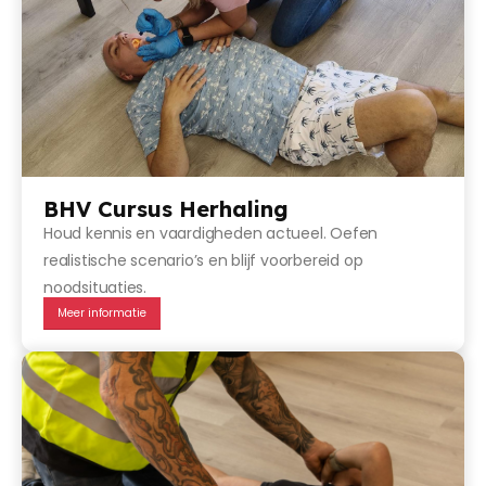
BHV Cursus Herhaling
Houd kennis en vaardigheden actueel. Oefen
realistische scenario’s en blijf voorbereid op
noodsituaties.
Meer informatie