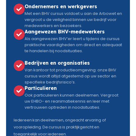
Ondernemers en werkgevers
Met een BHV cursus voldoet u aan de Arbowet en
vergroot u de veiligheid binnen uw bedrijf voor
medewerkers en bezoekers.
Aangewezen BHV-medewerkers
Als aangewezen BHV’er leert u tijdens de cursus
praktische vaardigheden om direct en adequaat
te handelen bij noodsituaties.
Bedrijven en organisaties
Van kantoor tot productieomgeving: onze BHV
cursus wordt altijd afgestemd op uw sector en
specifieke bedrijfsrisico’s.
Particulieren
Ook particulieren kunnen deelnemen. Vergroot
uw EHBO- en reanimatiekennis en leer met
vertrouwen optreden in noodsituaties.
Iedereen kan deelnemen, ongeacht ervaring of
vooropleiding. De cursus is praktijkgericht en
toegankelijk voor iedereen.