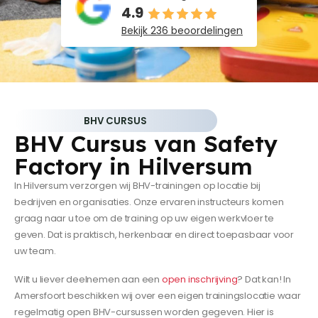
4.9
Bekijk 236 beoordelingen
BHV CURSUS
BHV Cursus van Safety
Factory in Hilversum
In Hilversum verzorgen wij BHV-trainingen op locatie bij
bedrijven en organisaties. Onze ervaren instructeurs komen
graag naar u toe om de training op uw eigen werkvloer te
geven. Dat is praktisch, herkenbaar en direct toepasbaar voor
uw team.
Wilt u liever deelnemen aan een
open inschrijving
? Dat kan! In
Amersfoort beschikken wij over een eigen trainingslocatie waar
regelmatig open BHV-cursussen worden gegeven. Hier is