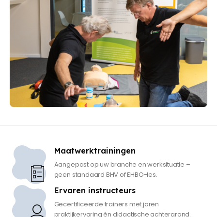
Maatwerktrainingen
Aangepast op uw branche en werksituatie –
geen standaard BHV of EHBO-les.
Ervaren instructeurs
Gecertificeerde trainers met jaren
praktijkervaring én didactische achtergrond.