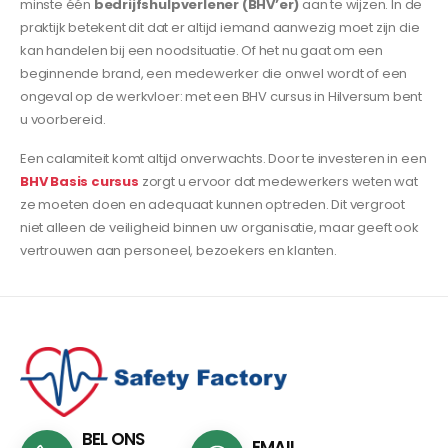
minste één
bedrijfshulpverlener (BHV’er)
aan te wijzen. In de
praktijk betekent dit dat er altijd iemand aanwezig moet zijn die
kan handelen bij een noodsituatie. Of het nu gaat om een
beginnende brand, een medewerker die onwel wordt of een
ongeval op de werkvloer: met een BHV cursus in Hilversum bent
u voorbereid.
Een calamiteit komt altijd onverwachts. Door te investeren in een
BHV Basis cursus
zorgt u ervoor dat medewerkers weten wat
ze moeten doen en adequaat kunnen optreden. Dit vergroot
niet alleen de veiligheid binnen uw organisatie, maar geeft ook
vertrouwen aan personeel, bezoekers en klanten.
BEL ONS
EMAIL