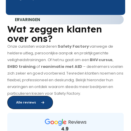
ERVARINGEN
Wat zeggen klanten
over ons?
Onze cursisten waarderen
Safety Factory
vanwege de
heldere uitleg, persoonlijke aanpak en praktijkgerichte
veiligheidstrainingen. Of het nu gaat om een
BHV cursus
,
EHBO training
of
reanimatie met AED
– deelnemers voelen
zich zeker en goed voorbereid. Tevreden klanten noemen ons
flexibel, professioneel en deskundig. Bekijk hieronder hun
ervaringen en ontdek waarom steeds meer bedrijven en
particulieren kiezen voor Safety Factory.
Alle reviews
Reviews
4.9