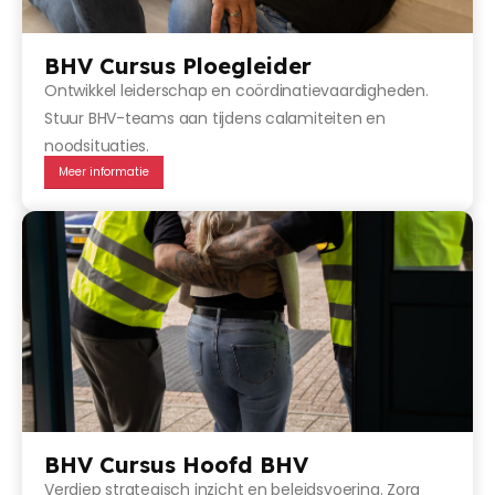
BHV Cursus Ploegleider
Ontwikkel leiderschap en coördinatievaardigheden.
Stuur BHV-teams aan tijdens calamiteiten en
noodsituaties.
Meer informatie
BHV Cursus Hoofd BHV
Verdiep strategisch inzicht en beleidsvoering. Zorg