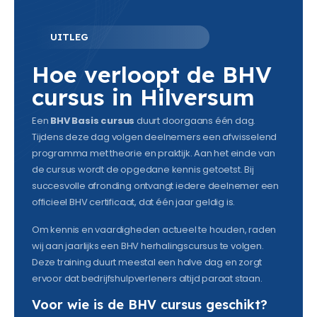
UITLEG
Hoe verloopt de BHV
cursus in Hilversum
Een
BHV Basis cursus
duurt doorgaans één dag.
Tijdens deze dag volgen deelnemers een afwisselend
programma met theorie en praktijk. Aan het einde van
de cursus wordt de opgedane kennis getoetst. Bij
succesvolle afronding ontvangt iedere deelnemer een
officieel BHV certificaat, dat één jaar geldig is.
Om kennis en vaardigheden actueel te houden, raden
wij aan jaarlijks een BHV herhalingscursus te volgen.
Deze training duurt meestal een halve dag en zorgt
ervoor dat bedrijfshulpverleners altijd paraat staan.
Voor wie is de BHV cursus geschikt?