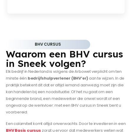
BHV CURSUS
Waarom een BHV cursus
in Sneek volgen?
Elk bedrijf in Nederland is volgens de Arbowet verplicht om ten
minste één
bedrijfshulpverlener (BHV’er)
aan te wijzen. In de
praktijk betekent dit dat er altijd iemand aanwezig moet zijn die
kan handelen bij een noodsituatie. Of het nu gaat om een
beginnende brand, een medewerker die onwel wordt of een
ongeval op de werkvloer: met een BHV cursus in Sneek bent u
voorbereid.
Een calamiteit komt altijd onverwachts. Door te investeren in een
BHV Basis cursus
zorgt u ervoor dat medewerkers weten wat