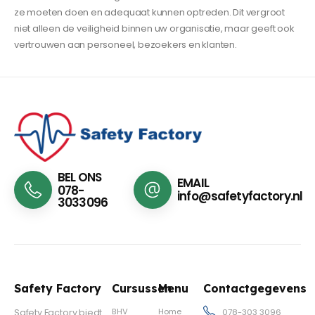
ze moeten doen en adequaat kunnen optreden. Dit vergroot
niet alleen de veiligheid binnen uw organisatie, maar geeft ook
vertrouwen aan personeel, bezoekers en klanten.
BEL ONS
EMAIL
078-
info@safetyfactory.nl
3033096
Safety Factory
Cursussen
Menu
Contactgegevens
BHV
Home
Safety Factory biedt
078-303 3096