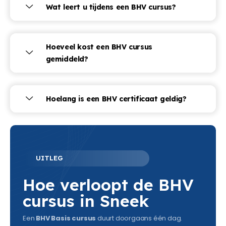
Wat leert u tijdens een BHV cursus?
Hoeveel kost een BHV cursus
gemiddeld?
Hoelang is een BHV certificaat geldig?
UITLEG
Hoe verloopt de BHV
cursus in Sneek
Een
BHV Basis cursus
duurt doorgaans één dag.