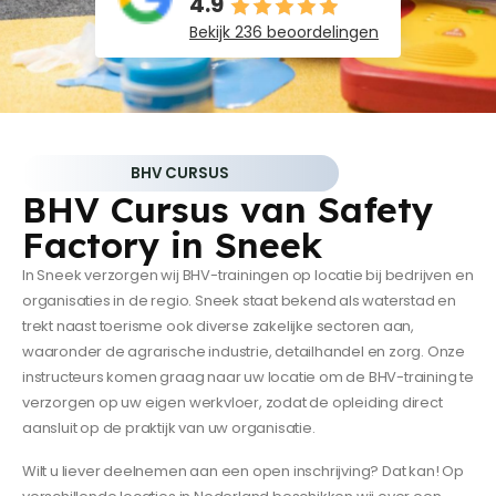
4.9
Bekijk 236 beoordelingen
BHV CURSUS
BHV Cursus van Safety
Factory in Sneek
In Sneek verzorgen wij BHV-trainingen op locatie bij bedrijven en
organisaties in de regio. Sneek staat bekend als waterstad en
trekt naast toerisme ook diverse zakelijke sectoren aan,
waaronder de agrarische industrie, detailhandel en zorg. Onze
instructeurs komen graag naar uw locatie om de BHV-training te
verzorgen op uw eigen werkvloer, zodat de opleiding direct
aansluit op de praktijk van uw organisatie.
Wilt u liever deelnemen aan een open inschrijving? Dat kan! Op