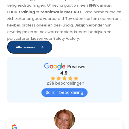
veiligheidstrainingen. Of het nu gaat om een
BHV cursus
,
EHBO training
of
reanimatie met AED
– deelnemers voelen
zich zeker en goed voorbereid. Tevreden klanten noemen ons
flexibel, professioneel en deskundig. Bekijk hieronder hun
ervaringen en ontdek waarom steeds meer bedrijven en
particulieren kiezen voor Safety Factory.
Alle reviews
Reviews
4.9
236
beoordelingen
Schrijf beoordeling