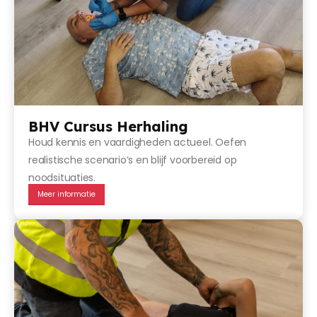
BHV Cursus Herhaling
Houd kennis en vaardigheden actueel. Oefen
realistische scenario’s en blijf voorbereid op
noodsituaties.
Meer informatie