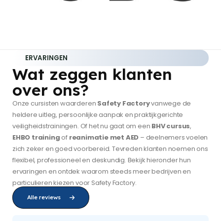
ERVARINGEN
Wat zeggen klanten
over ons?
Onze cursisten waarderen
Safety Factory
vanwege de
heldere uitleg, persoonlijke aanpak en praktijkgerichte
veiligheidstrainingen. Of het nu gaat om een
BHV cursus
,
EHBO training
of
reanimatie met AED
– deelnemers voelen
zich zeker en goed voorbereid. Tevreden klanten noemen ons
flexibel, professioneel en deskundig. Bekijk hieronder hun
ervaringen en ontdek waarom steeds meer bedrijven en
particulieren kiezen voor Safety Factory.
Alle reviews