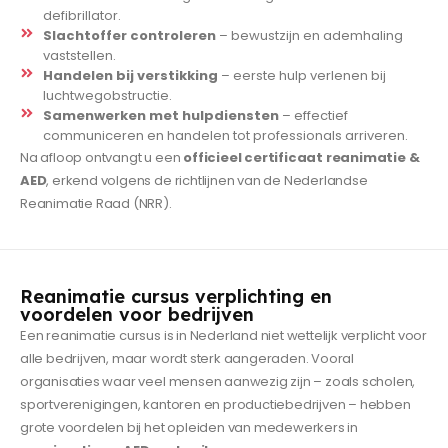
defibrillator.
Slachtoffer controleren
– bewustzijn en ademhaling
vaststellen.
Handelen bij verstikking
– eerste hulp verlenen bij
luchtwegobstructie.
Samenwerken met hulpdiensten
– effectief
communiceren en handelen tot professionals arriveren.
Na afloop ontvangt u een
officieel certificaat reanimatie &
AED
, erkend volgens de richtlijnen van de Nederlandse
Reanimatie Raad (NRR).
Reanimatie cursus verplichting en
voordelen voor bedrijven
Een reanimatie cursus is in Nederland niet wettelijk verplicht voor
alle bedrijven, maar wordt sterk aangeraden. Vooral
organisaties waar veel mensen aanwezig zijn – zoals scholen,
sportverenigingen, kantoren en productiebedrijven – hebben
grote voordelen bij het opleiden van medewerkers in