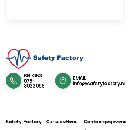
BEL ONS
EMAIL
078-
info@safetyfactory.nl
3033096
Safety Factory
Cursussen
Menu
Contactgegevens