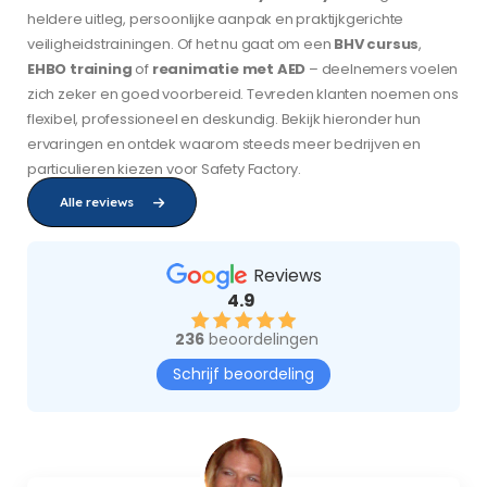
heldere uitleg, persoonlijke aanpak en praktijkgerichte
veiligheidstrainingen. Of het nu gaat om een
BHV cursus
,
EHBO training
of
reanimatie met AED
– deelnemers voelen
zich zeker en goed voorbereid. Tevreden klanten noemen ons
flexibel, professioneel en deskundig. Bekijk hieronder hun
ervaringen en ontdek waarom steeds meer bedrijven en
particulieren kiezen voor Safety Factory.
Alle reviews
Reviews
4.9
236
beoordelingen
Schrijf beoordeling